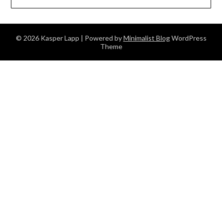
© 2026 Kasper Lapp
| Powered by
Minimalist Blog
WordPress
Theme